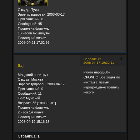
Откуда:
Тула
Зарегистрирован
: 2008-03-17
Приглашений:
0
Сообщений:
45
Провел на форуме:
13 часов 42 минуты
Последний визит:
2008-04-21 17:02:36
5
Поделиться
2008-04-17 19:32:11
Saj
нужен народ 60+
Младший политрук
СРОЧНО,Все ходят по
Откуда:
Москва
инстам с левым
Зарегистрирован
: 2008-04-17
народом,даже позвать
Приглашений:
0
некого
Сообщений:
11
Пол:
Мужской
Возраст:
35
[1991-02-01]
Провел на форуме:
2 часа 14 минут
Последний визит:
2008-04-19 15:16:13
Страница:
1