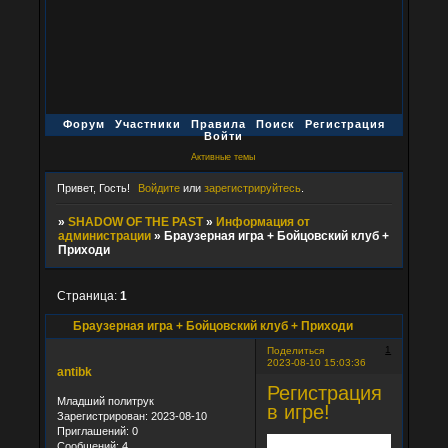
Форум
Участники
Правила
Поиск
Регистрация
Войти
Активные темы
Привет, Гость!
Войдите
или
зарегистрируйтесь
.
»
SHADOW OF THE PAST
»
Информация от
администрации
»
Браузерная игра + Бойцовский клуб +
Приходи
Страница:
1
Браузерная игра + Бойцовский клуб + Приходи
1
Поделиться
2023-08-10 15:03:36
antibk
Регистрация
Младший политрук
в игре!
Зарегистрирован
: 2023-08-10
Приглашений:
0
Сообщений:
4