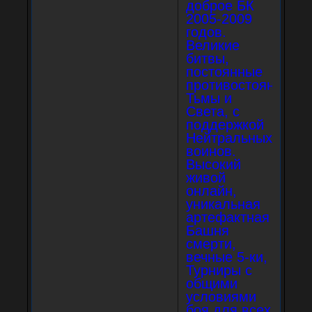
доброе БК
2005-2009
годов.
Великие
битвы,
постоянные
противостояния
Тьмы и
Света, с
поддержкой
Нейтральных
воинов.
Высокий
живой
онлайн,
уникальная
артефактная
Башня
смерти,
вечные 5-ки,
Турниры с
общими
условиями
боя для всех