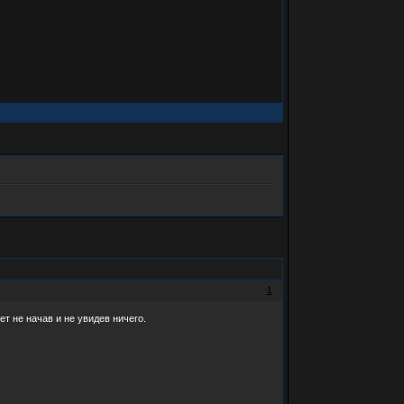
1
ет не начав и не увидев ничего.