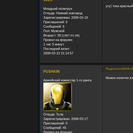
угу) тока красный
Младший политрук
Откуда:
Нижний новгород
Зарегистрирован
: 2008-03-19
Приглашений:
0
Сообщений:
6
Пол:
Мужской
Возраст:
39
[1987-01-08]
Провел на форуме:
1 час 5 минут
Последний визит:
2008-03-22 01:14:57
Поделиться
2008-0
PUSHKIN
Можно конечно вз
Армейский комиссар 1-го ранга
Откуда:
Тула
Зарегистрирован
: 2008-03-17
Приглашений:
0
Сообщений:
45
Провел на форуме: