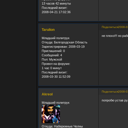
13 часов 42 минуты
Последний визит:
2008-04-21 17:02:36
Поделиться
2008-0
Tarulion
не плохо!!! но ра
Младший политрук
Откуда:
Белгородская Область
Зарегистрирован
: 2008-03-19
Приглашений:
0
Сообщений:
4
Пол:
Мужской
Провел на форуме:
1 час 0 минут
Последний визит:
2008-03-30 11:52:09
Поделиться
2008-0
Akreol
попробю устав ру
Младший политрук
Откуда:
Набережные Челны