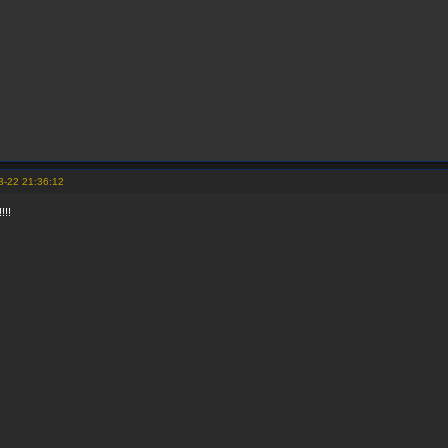
3-22 21:36:12
!!!