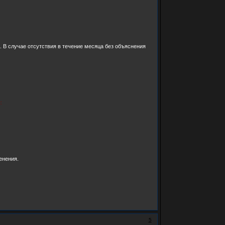
. В случае отсутствия в течение месяца без объяснения
:
енения.
5