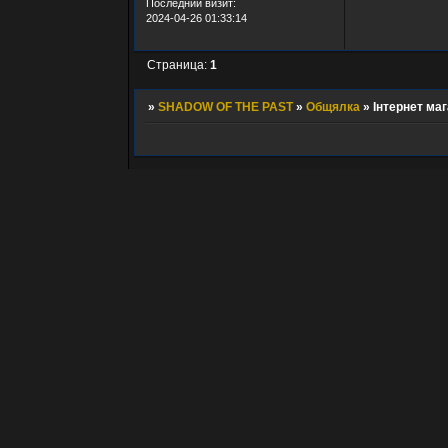
Последний визит:
2024-04-26 01:33:14
Страница:
1
»
SHADOW OF THE PAST
»
Общялка
»
Інтернет маг