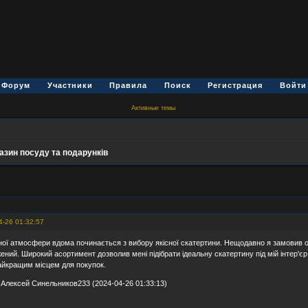
Форум
Участники
Правила
Поиск
Регистрация
Войти
Активные темы
азин посуду та подарунків
4-26 01:32:57
ої атмосфери вдома починається з вибору якісної скатертини. Нещодавно я замовив 
ний. Широкий асортимент дозволив мені підібрати ідеальну скатертину під мій інтер'єр
айкращим місцем для покупок.
Алексей Синельников233 (2024-04-26 01:33:13)