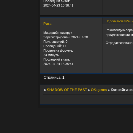
Последний визит:
2024-04-23 10:38:41
Поделиться
2024-0
Рита
Рекомендую обрат
Младший политрук
предложениями мо
Зарегистрирован
: 2021-07-28
Приглашений:
0
Отредактировано 
Сообщений:
17
Провел на форуме:
24 минуты
Последний визит:
2024-04-24 15:35:41
Страница:
1
»
SHADOW OF THE PAST
»
Общялка
»
Как найти н