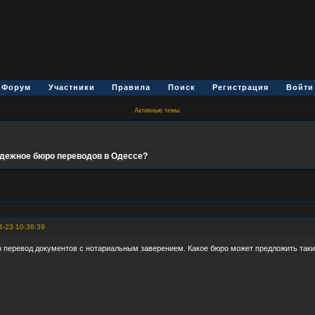
Форум
Участники
Правила
Поиск
Регистрация
Войти
Активные темы
адежное бюро переводов в Одессе?
4-23 10:38:39
 перевод документов с нотариальным заверением. Какое бюро может предложить таки