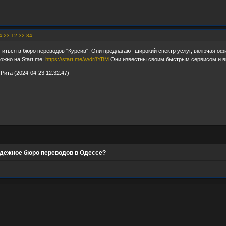
4-23 12:32:34
иться в бюро переводов "Курсив". Они предлагают широкий спектр услуг, включая оф
жно на Start.me:
https://start.me/w/dr8YBM
Они известны своим быстрым сервисом и в
Рита (2024-04-23 12:32:47)
адежное бюро переводов в Одессе?