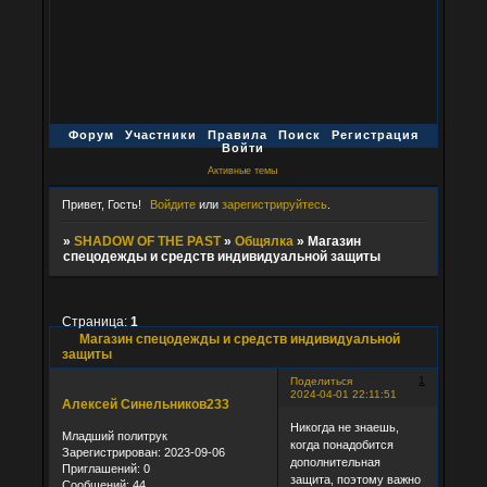
Форум
Участники
Правила
Поиск
Регистрация
Войти
Активные темы
Привет, Гость!
Войдите
или
зарегистрируйтесь
.
»
SHADOW OF THE PAST
»
Общялка
»
Магазин
спецодежды и средств индивидуальной защиты
Страница:
1
Магазин спецодежды и средств индивидуальной
защиты
1
Поделиться
2024-04-01 22:11:51
Алексей Синельников233
Никогда не знаешь,
Младший политрук
когда понадобится
Зарегистрирован
: 2023-09-06
дополнительная
Приглашений:
0
защита, поэтому важно
Сообщений:
44