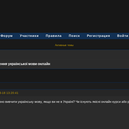
Форум
Участники
Правила
Поиск
Регистрация
Войти
Активные темы
ння української мови онлайн
3-18 13:20:41
о вивчити українську мову, якщо ви не в Україні? Чи існують якісні онлайн курси або