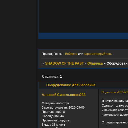
Привет, Гость!
Войдите
или
зарегистрируйтесь
.
»
SHADOW OF THE PAST
»
Общялка
»
Оборудован
Страница:
1
Оборудование для бассейна
Поделиться
2024-0
Алексей Синельников233
Я начал искать к
Младший политрук
Однако, только 
Зарегистрирован
: 2023-09-06
и высоким качест
Приглашений:
0
насколько я дово
Сообщений:
44
Провел на форуме:
Отредактировано 
3 часа 35 минут