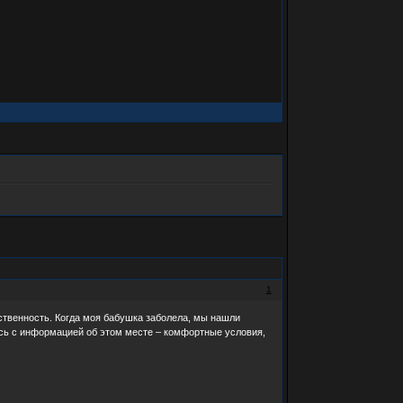
1
тственность. Когда моя бабушка заболела, мы нашли
есь с информацией об этом месте – комфортные условия,