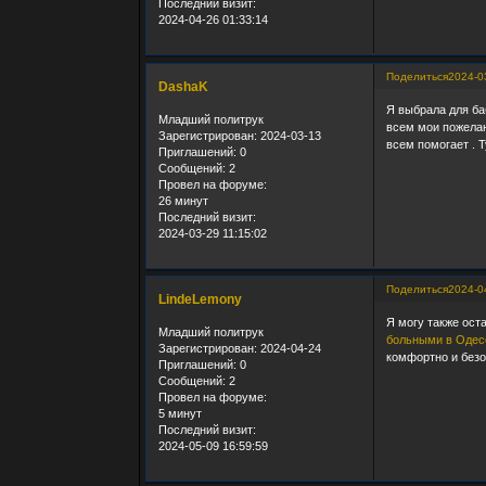
Последний визит:
2024-04-26 01:33:14
Поделиться
2024-0
DashaK
Я выбрала для б
Младший политрук
всем мои пожелан
Зарегистрирован
: 2024-03-13
всем помогает . 
Приглашений:
0
Сообщений:
2
Провел на форуме:
26 минут
Последний визит:
2024-03-29 11:15:02
Поделиться
2024-0
LindeLemony
Я могу также ос
Младший политрук
больными в Одес
Зарегистрирован
: 2024-04-24
комфортно и безо
Приглашений:
0
Сообщений:
2
Провел на форуме:
5 минут
Последний визит:
2024-05-09 16:59:59