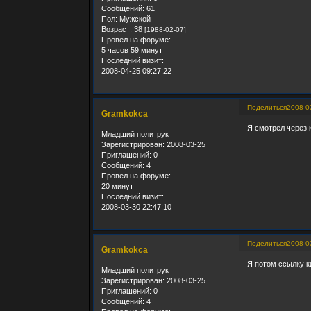
Сообщений:
61
Пол:
Мужской
Возраст:
38
[1988-02-07]
Провел на форуме:
5 часов 59 минут
Последний визит:
2008-04-25 09:27:22
Поделиться
2008-0
Gramkokca
Я смотрел через к
Младший политрук
Зарегистрирован
: 2008-03-25
Приглашений:
0
Сообщений:
4
Провел на форуме:
20 минут
Последний визит:
2008-03-30 22:47:10
Поделиться
2008-0
Gramkokca
Я потом ссылку к
Младший политрук
Зарегистрирован
: 2008-03-25
Приглашений:
0
Сообщений:
4