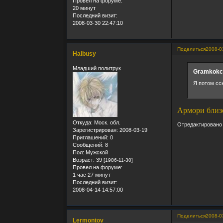
Провел на форуме:
20 минут
Последний визит:
2008-03-30 22:47:10
Поделиться
2008-0
Haibusy
Младший политрук
Gramkokca
Я потом сс
Армори близ
Откуда:
Моск. обл.
Отредактировано 
Зарегистрирован
: 2008-03-19
Приглашений:
0
Сообщений:
8
Пол:
Мужской
Возраст:
39
[1986-11-30]
Провел на форуме:
1 час 27 минут
Последний визит:
2008-04-14 14:57:00
Поделиться
2008-0
Lermontov