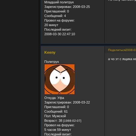
Младший политрук
Зарегистрирован
: 2008-03-25
Приглашений:
0
Сообщений:
4
Провел на форуме:
20 минут
Последний визит:
2008-03-30 22:47:10
Поделиться
2008-0
Keeny
а чо эт с ящика 
Политрук
Откуда:
Уфа
Зарегистрирован
: 2008-03-22
Приглашений:
0
Сообщений:
61
Пол:
Мужской
Возраст:
38
[1988-02-07]
Провел на форуме:
5 часов 59 минут
Последний визит: