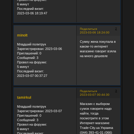
6 минут
Последний визит:
2023-03-06 18:19:47
2
Поделиться
2023-03-06 18:24:00
minolt
Сумку жена покупала в
Младший политрук
каком-то интернет
Зарегистрирован
: 2023-03-06
магазине говорит взяла
Приглашений:
0
на много дешевле
Сообщений:
3
Провел на форуме:
5 минут
Последний визит:
2023-03-07 00:37:27
3
Поделиться
2023-03-07 00:44:30
tamirkul
Магазин с выбором
Младший политрук
сумок говорите надо
Зарегистрирован
: 2023-03-07
найти, тогда
Приглашений:
0
посмотрите в этом
Сообщений:
3
Интернет-магазине
Провел на форуме:
Trade-City.ua Украина
6 минут
(044) 393-41-01 (066)
Последний визит: