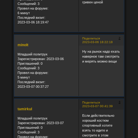
гривен ценой
Сообщений:
3
Провел на форуме:
6 минут
Последний визит:
2023-03-06 18:19:47
2
Поделиться
2023-03-06 18:22:18
minolt
Ну на рынок надо ехать
Младший политрук
наверное там смотреть
Зарегистрирован
: 2023-03-06
и мерять можно вещи
Приглашений:
0
Сообщений:
3
Провел на форуме:
5 минут
Последний визит:
2023-03-07 00:37:27
3
Поделиться
2023-03-07 00:41:39
tamirkul
Если действительно
Младший политрук
хороший костюм
Зарегистрирован
: 2023-03-07
спортивный хотите
Приглашений:
0
взять то идите и
Сообщений:
3
смотрите в этом
Провел на форуме: