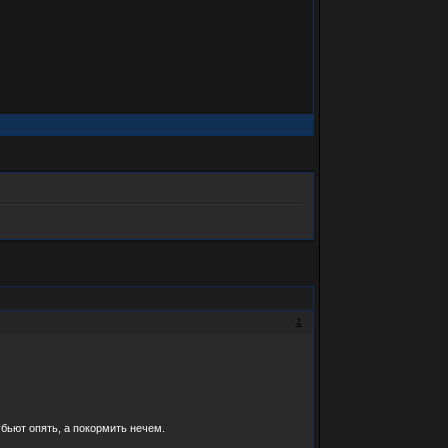
1
убьют опять, а покормить нечем.