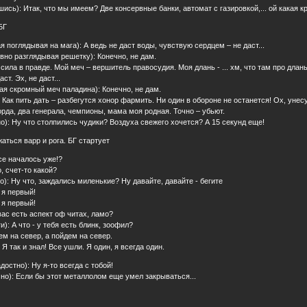
ись): Итак, что мы имеем? Две консервные банки, автомат с газировкой,... ой какая кр
БГ
 поглядывая на мага): А ведь не даст воды, чувствую сердцем – не даст...
вно разглядывая решетку): Конечно, не дам.
сила в правде. Мой меч – вершитель правосудия. Моя длань - ... хм, что там про длан
ст. Эх, не даст...
ая скромный меч паладина): Конечно, не дам.
 Как пить дать – разбегутся хонор фармить. Ни один в обороне не останется! Ох, унесу
орда, два генерала, чемпионы, мама моя родная. Точно – убьют.
о): Ну что столпились чудики? Воздуха свежего хочется? А 15 секунд еще!
аться варр и рога. БГ стартует
се началось уже!?
, счет-то какой?
о): Ну что, заждались миленькие? Ну давайте, давайте - бегите
 я первый!
 я первый!
 вас есть аспект оф читах, ламо?
и): А что - у тебя есть блинк, зоофил?
ем на север, а пойдем на север.
 Я так и знал! Все ушли. Я один, я всегда один.
остно): Ну я-то всегда с тобой!
но): Если бы этот металлолом еще умел закрываться...