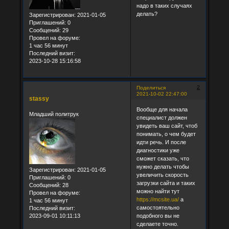
надо в таких случаях
делать?
Зарегистрирован
: 2021-01-05
Приглашений:
0
Сообщений:
29
Провел на форуме:
1 час 56 минут
Последний визит:
2023-10-28 15:16:58
2
Поделиться
2021-10-02 22:47:00
stassy
Вообще для начала
Младший политрук
специалист должен
увидеть ваш сайт, чтоб
понимать, о чем будет
идти речь. И после
диагностики уже
сможет сказать, что
нужно делать чтобы
Зарегистрирован
: 2021-01-05
увеличить скорость
Приглашений:
0
загрузки сайта и таких
Сообщений:
28
можно найти тут
Провел на форуме:
https://mcsite.ua/
а
1 час 56 минут
самостоятельно
Последний визит:
2023-09-01 10:11:13
подобного вы не
сделаете точно.