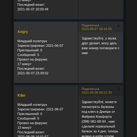
10 минут
Последний визит:
2021-06-07 20:00:48
2
Поделиться
2021-06-07 20:16:25
Angry
Здравствуйте, у мужа
Младший политрук
друг делает, могу дать
Зарегистрирован
: 2021-06-07
вам номер поговорите с
Приглашений:
0
ним
Сообщений:
5
Провел на форуме:
17 минут
Последний визит:
2021-06-07 23:39:02
3
Поделиться
2021-06-08 00:31:35
Kiler
Здравствуйте, можете
Младший политрук
посмотреть балконы
Зарегистрирован
: 2021-06-07
под ключ в Днепре от
Приглашений:
0
Фабрики Комфорта
Сообщений:
5
(098) 081-88-84 , нам
Провел на форуме:
сделали нормальный
13 минут
балкон за 4 дня, теперь
Последний визит:
можно и кофе утром
2021-06-08 16:01:57