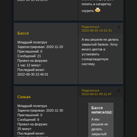
попить и сигаретку
скурить
4
Поделиться
2022-08-30 14:31:31
Басся
А мы решили не делать
Младший политрук
закрытый балкон. Хочу
Зарегистрирован
: 2020-11-20
много цветов и
Приглашений:
0
установить
Сообщений:
21
солнцезащитную
Провел на форуме:
систему.
1 час 12 минут
Последний визит:
2022-08-30 22:46:01
5
Поделиться
2022-08-31 00:11:47
Санька
Младший политрук
Басся
Зарегистрирован
: 2020-11-30
написал(а):
Приглашений:
0
А мы
Сообщений:
8
Провел на форуме:
решили не
25 минут
делать
Последний визит:
закрытый