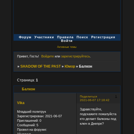
Форум
Участники
Правила
Поиск
Регистрация
Войти
Активные темы
Привет, Гость!
Войдите
или
зарегистрируйтесь
.
»
SHADOW OF THE PAST
»
Юмор
»
Балкон
Страница:
1
Балкон
1
Поделиться
2021-06-07 17:18:42
Vika
Здравствуйте,
Младший политрук
подскажите пожалуйста
Зарегистрирован
: 2021-06-07
кто делает балконы под
Приглашений:
0
ключ в Днепре?
Сообщений:
5
Провел на форуме: